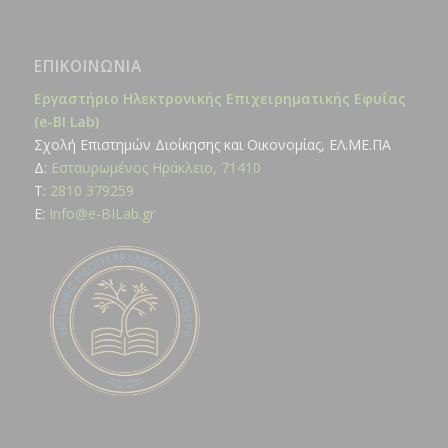
ΕΠΙΚΟΙΝΩΝΊΑ
Εργαστήριο Ηλεκτρονικής Επιχειρηματικής Εφυΐας
(e-BI Lab)
Σχολή Επιστημών Διοίκησης και Οικονομίας, ΕΛ.ΜΕ.ΠΑ
Δ:
Εσταυρωμένος Ηράκλειο, 71410
Τ:
2810 379259
E:
Ιnfo@e-BILab.gr