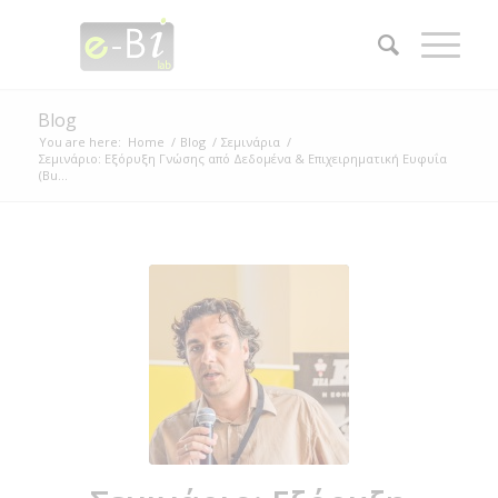
Blog
You are here:
Home
/
Blog
/
Σεμινάρια
/
Σεμινάριο: Εξόρυξη Γνώσης από Δεδομένα & Επιχειρηματική Ευφυΐα
(Bu...