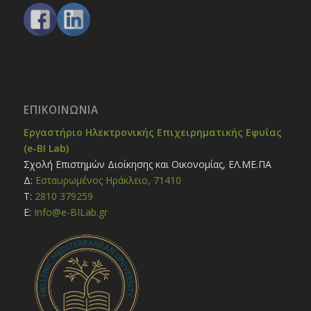
ΕΠΙΚΟΙΝΩΝΊΑ
Εργαστήριο Ηλεκτρονικής Επιχειρηματικής Εφυΐας
(e-BI Lab)
Σχολή Επιστημών Διοίκησης και Οικονομίας, ΕΛ.ΜΕ.ΠΑ
Δ:
Εσταυρωμένος Ηράκλειο, 71410
Τ:
2810 379259
E:
Ιnfo@e-BILab.gr