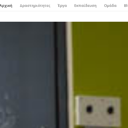
Αρχική
Δραστηριότητες
Έργα
Εκπαίδευση
Ομάδα
B