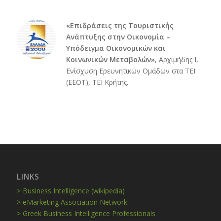
«Επιδράσεις της Τουριστικής
Ανάπτυξης στην Οικονομία –
Υπόδειγμα Οικονομικών και
Κοινωνικών Μεταβολών»
, Αρχιμήδης Ι,
Ενίσχυση Ερευνητικών Ομάδων στα ΤΕΙ
(ΕΕΟΤ), ΤΕΙ Κρήτης.
LINKS
> Business Intelligence (wikipedia)
> eMarketing Association Network
> Greek Business Intelligence Professionals