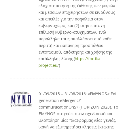
ελαχιστοποίηση της έκθεσης των μικρών
και μεσαίων επιχειρήσεων σε κινδύνους
και απειλές για την ασφάλεια στον
κυβερνοχώρο, και (2) στην επιτυχή
επίλυσή κυβερνο-ατυχημάτων, ενώ
παράλληλα τους απαλλάσσει από κάθε
περιττή και δαπανηρή προσπάθεια
εντοπισμού, απόκτησης και χρήσης της
κατάλληλης λύσης.(
https://fortika-
project.eu/
)
01/09/2015 – 31/08/2016: «
EMYNOS
-nExt
generation eMergencY
commuNicationOnS» (HORIZON 2020). Το
ΕΜΥΝΟS στοχεύει στον σχεδιασμό και
υλοποίηση μίας πλατφόρμας νέας γενιάς,
ικανή να εξυπηρετήσει κλήσεις έκτακτης