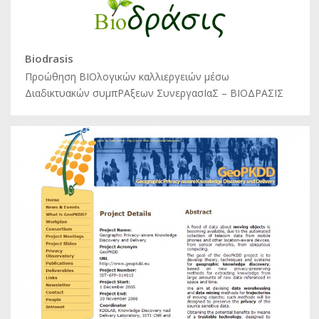
Biodrasis
Προώθηση ΒΙΟλογικών καλλιεργειών μέσω
Διαδικτυακών συμπΡΑξεων ΣυνεργασΙαΣ – ΒΙΟΔΡΑΣΙΣ