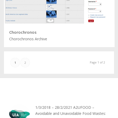
Chorochronos
Chorochronos Archive
Page 1 of 2
1
2
1/3/2018 – 28/2/2021 A2UFOOD –
Avoidable and Unavoidable Food Wastes: