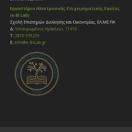
Εργαστήριο Ηλεκτρονικής Επιχειρηματικής Εφυΐας
(e-BI Lab)
Σχολή Επιστημών Διοίκησης και Οικονομίας, ΕΛ.ΜΕ.ΠΑ
Δ:
Εσταυρωμένος Ηράκλειο, 71410
Τ:
2810 379259
E:
Ιnfo@e-BILab.gr