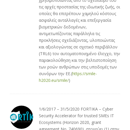
χρησιμοποιώντας από το σχεδιασμό του
τις αρχές προστασίας της ιδιωτικής ζωής, οι
οποίες θα επιτρέπουν χαμηλού κόστους
ασφαλείς ανταλλαγές και επεξεργασία
βιομετρικών δεδομένων,
αντιμετωπίζοντας παράλληλα τις
προκλήσεις σχεδιάζοντας, υλοποιώντας
και αξιολογώντας σε σχετικό περιβάλλον
(TRL6) τον αυτοματοποιημένο έλεγχο, την
παρακολούθηση και την βελτιστοποίηση
των ροών ανθρώπων στις υποδομές των
συνόρων την ΕΕ.(
https://smile-
h2020.eu/smile/
)
1/6/2017 – 31/5/2020 FORTIKA – Cyber
Security Accelerator for trusted SMEs IT
Ecosystems (Horizon 2020, grant
agreement No. 740690). στοχεύει (1) στην