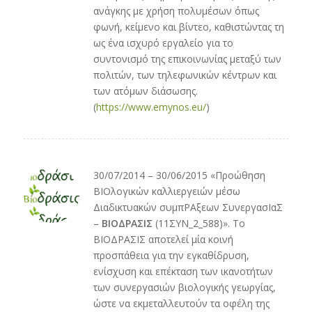
ανάγκης με χρήση πολυμέσων όπως
φωνή, κείμενο και βίντεο, καθιστώντας τη
ως ένα ισχυρό εργαλείο για το
συντονισμό της επικοινωνίας μεταξύ των
πολιτών, των τηλεφωνικών κέντρων και
των ατόμων διάσωσης.
(
https://www.emynos.eu/
)
30/07/2014 – 30/06/2015 «Προώθηση
ΒΙΟλογικών καλλιεργειών μέσω
Διαδικτυακών συμπΡΑξεων ΣυνεργασΙαΣ
–
ΒΙΟΔΡΑΣΙΣ
(11ΣΥΝ_2_588)». Το
ΒΙΟΔΡΑΣΙΣ αποτελεί μία κοινή
προσπάθεια για την εγκαθίδρυση,
ενίσχυση και επέκταση των ικανοτήτων
των συνεργασιών βιολογικής γεωργίας,
ώστε να εκμεταλλευτούν τα οφέλη της