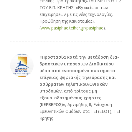
Εθνικής Προτεραιότητας» του ΜΕΤΡΟΥ 1.2
ΤΟΥ Ε.Π. ΚΡΗΤΗΣ: «Εξοικείωση των
επιχειρήσεων με τις νέες τεχνολογίες,
Προώθηση της Καινοτομίας»,
(
www.pasiphae.teiher.gr/pasiphae
).
«Προστασία κατά την μετάδοση δια-
δραστικών υπηρεσιών Διαδικτύου
μέσα από ενοποιημένα συστήματα
επίγειας ψηφιακής τηλεόρασης και
ασύρματων τηλεπικοινωνιακών
υποδομών, από τρίτους μη
εξουσιοδοτημένους χρήστες
(ΚΕΡΒΕΡΟΣ)»
, Αρχιμήδης ΙΙ, Ενίσχυση
Ερευνητικών Ομάδων στα ΤΕΙ (ΕΕΟΤ), ΤΕΙ
Κρήτης.