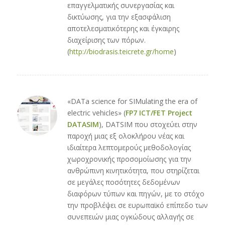
επαγγελματικής συνεργασίας και
δικτύωσης, για την εξασφάλιση
αποτελεσματικότερης και έγκαιρης
διαχείρισης των πόρων.
(
http://biodrasis.teicrete.gr/home
)
«DATa science for SIMulating the era of
electric vehicles» (
FP7 ICT/FET Project
DATASIM
), DATSIM που στοχεύει στην
παροχή μιας εξ ολοκλήρου νέας και
ιδιαίτερα λεπτομερούς μεθοδολογίας
χωροχρονικής προσομοίωσης για την
ανθρώπινη κινητικότητα, που στηρίζεται
σε μεγάλες ποσότητες δεδομένων
διαφόρων τύπων και πηγών, με το στόχο
την προβλέψει σε ευρωπαϊκό επίπεδο των
συνεπειών μιας ογκώδους αλλαγής σε